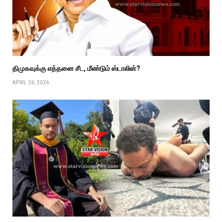
திமுகவுக்கு எத்தனை சீட, மீண்டும் ஸ்டாலின்?
APRIL 26, 2026