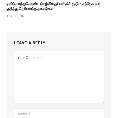
டிரம்ப் கலந்துகொண்ட நிகழ்வில் துப்பாக்கிச் சூடு – சந்தேக நபர்
குறித்து தெரியவந்த தகவல்கள்
APRIL 26, 2026
LEAVE A REPLY