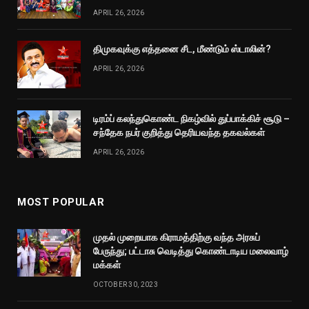
APRIL 26, 2026
திமுகவுக்கு எத்தனை சீட, மீண்டும் ஸ்டாலின்?
APRIL 26, 2026
டிரம்ப் கலந்துகொண்ட நிகழ்வில் துப்பாக்கிச் சூடு –
சந்தேக நபர் குறித்து தெரியவந்த தகவல்கள்
APRIL 26, 2026
MOST POPULAR
முதல் முறையாக கிராமத்திற்கு வந்த அரசுப்
பேருந்து; பட்டாசு வெடித்து கொண்டாடிய மலைவாழ்
மக்கள்
OCTOBER 30, 2023