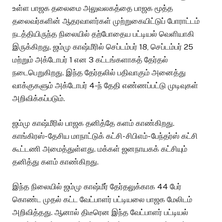
உள்ள பாஜக தலைமை அலுவலகத்தை பாஜக மூத்த
தலைவர்களின் ஆதரவாளர்கள் முற்றுகையிட்டுப் போராட்டம்
நடத்தியிருந்த நிலையில் தற்போதைய பட்டியல் வெளியாகி
இருக்கிறது. ஜம்மு காஷ்மீரில் செப்டம்பர் 18, செப்டம்பர் 25
மற்றும் அக்டோபர் 1 என 3 கட்டங்களாகத் தேர்தல்
நடைபெறுகிறது. இந்த தேர்தலில் பதிவாகும் அனைத்து
வாக்குகளும் அக்டோபர் 4-ந் தேதி எண்ணப்பட்டு முடிவுகள்
அறிவிக்கப்படும்.
ஜம்மு காஷ்மீரில் பாஜக தனித்தே களம் காண்கிறது.
காங்கிரஸ்- தேசிய மாநாட்டுக் கட்சி- சிபிஎம்- பேந்தர்ஸ் கட்சி
கூட்டணி அமைத்துள்ளது. மக்கள் ஜனநாயகக் கட்சியும்
தனித்து களம் காண்கிறது.
இந்த நிலையில் ஜம்மு காஷ்மீர் தேர்தலுக்காக 44 பேர்
கொண்ட முதல் கட்ட வேட்பாளர் பட்டியலை பாஜக மேலிடம்
அறிவித்தது. ஆனால் திடீரென இந்த வேட்பாளர் பட்டியல்