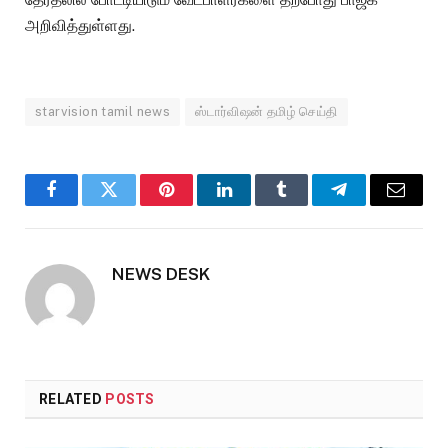
அறிவித்துள்ளது.
starvision tamil news
ஸ்டார்விஷன் தமிழ் செய்தி
Facebook
Twitter
Pinterest
LinkedIn
Tumblr
Telegram
Email
NEWS DESK
RELATED
POSTS