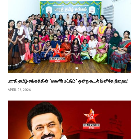
பாரதி தமிழ் சங்கத்தின் “மகளிர் மட்டும்” ஒன்றுகூடல் இனிதே நிறைவு!
APRIL 26, 2026