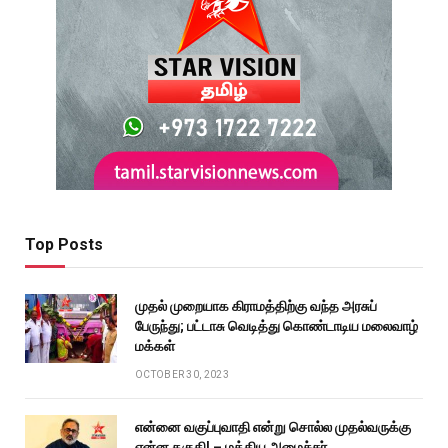
Top Posts
முதல் முறையாக கிராமத்திற்கு வந்த அரசுப்
பேருந்து; பட்டாசு வெடித்து கொண்டாடிய மலைவாழ்
மக்கள்
OCTOBER 30, 2023
என்னை வகுப்புவாதி என்று சொல்ல முதல்வருக்கு
என்ன தகுதி! – மத்திய அமைச்சர்