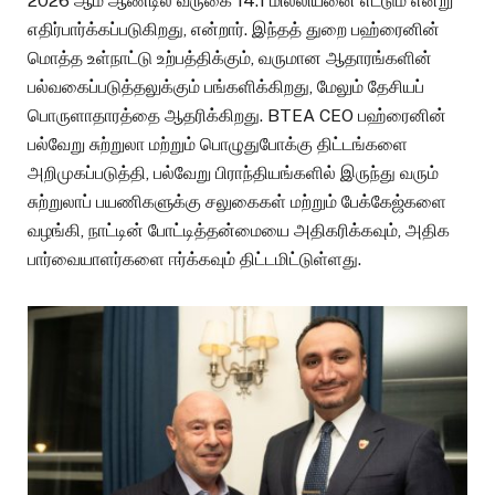
2026 ஆம் ஆண்டில் வருகை 14.1 மில்லியனை எட்டும் என்று
எதிர்பார்க்கப்படுகிறது, என்றார். இந்தத் துறை பஹ்ரைனின்
மொத்த உள்நாட்டு உற்பத்திக்கும், வருமான ஆதாரங்களின்
பல்வகைப்படுத்தலுக்கும் பங்களிக்கிறது, மேலும் தேசியப்
பொருளாதாரத்தை ஆதரிக்கிறது. BTEA CEO பஹ்ரைனின்
பல்வேறு சுற்றுலா மற்றும் பொழுதுபோக்கு திட்டங்களை
அறிமுகப்படுத்தி, பல்வேறு பிராந்தியங்களில் இருந்து வரும்
சுற்றுலாப் பயணிகளுக்கு சலுகைகள் மற்றும் பேக்கேஜ்களை
வழங்கி, நாட்டின் போட்டித்தன்மையை அதிகரிக்கவும், அதிக
பார்வையாளர்களை ஈர்க்கவும் திட்டமிட்டுள்ளது.