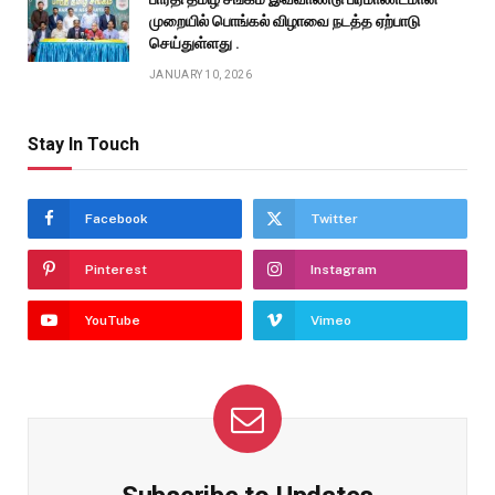
முறையில் பொங்கல் விழாவை நடத்த ஏற்பாடு
செய்துள்ளது .
JANUARY 10, 2026
Stay In Touch
Facebook
Twitter
Pinterest
Instagram
YouTube
Vimeo