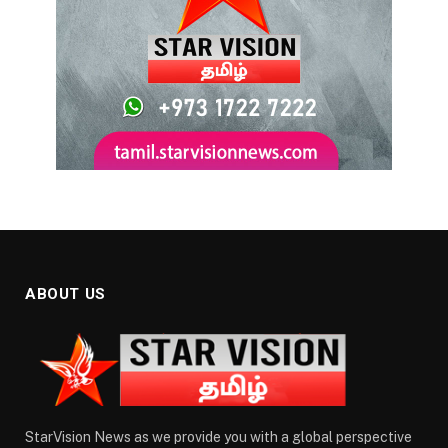
ABOUT US
StarVision News as we provide you with a global perspective