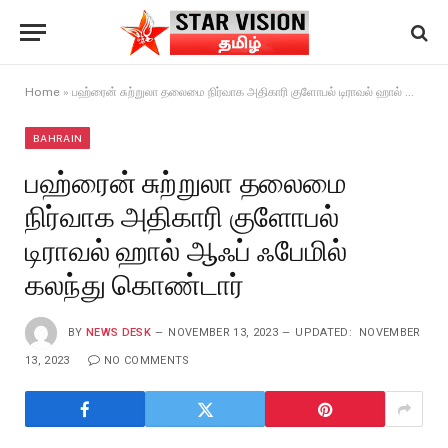
Home
»
பஹ்ரைன் சுற்றுலா தலைமை நிர்வாக அதிகாரி குளோபல் டிராவல் ஹால் ஆஃப் ஃபேமில் கலந்து கொண்டார்
BAHRAIN
பஹ்ரைன் சுற்றுலா தலைமை
நிர்வாக அதிகாரி குளோபல்
டிராவல் ஹால் ஆஃப் ஃபேமில்
கலந்து கொண்டார்
BY
NEWS DESK
NOVEMBER 13, 2023
UPDATED:
NOVEMBER
13, 2023
NO COMMENTS