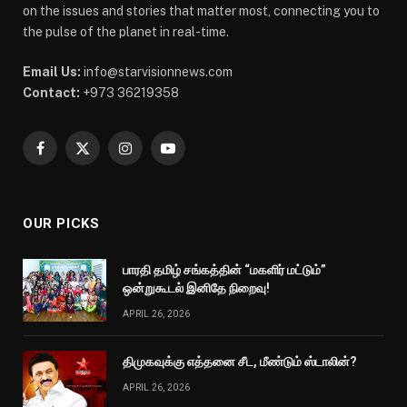
on the issues and stories that matter most, connecting you to
the pulse of the planet in real-time.
Email Us:
info@starvisionnews.com
Contact:
+973 36219358
Facebook
X
Instagram
YouTube
(Twitter)
OUR PICKS
பாரதி தமிழ் சங்கத்தின் “மகளிர் மட்டும்”
ஒன்றுகூடல் இனிதே நிறைவு!
APRIL 26, 2026
திமுகவுக்கு எத்தனை சீட, மீண்டும் ஸ்டாலின்?
APRIL 26, 2026