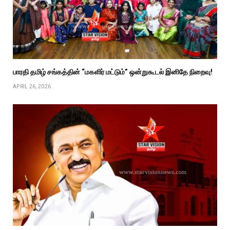
பாரதி தமிழ் சங்கத்தின் “மகளிர் மட்டும்” ஒன்றுகூடல் இனிதே நிறைவு!
APRIL 26, 2026