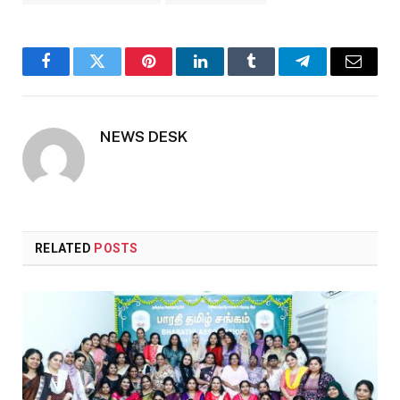
Facebook
Twitter
Pinterest
LinkedIn
Tumblr
Telegram
Email
NEWS DESK
RELATED
POSTS