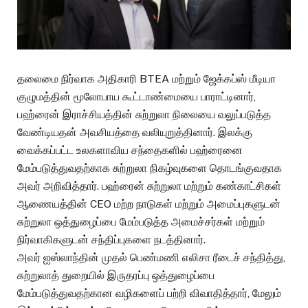
தலைமை நிர்வாக அதிகாரி BTEA மற்றும் ஜேக்கப்ஸ் மீடியா
குழுமத்தின் மூலோபாய கூட்டாண்மையை பாராட்டினார்,
பஹ்ரைன் இராச்சியத்தின் சுற்றுலா நிலையை வலுப்படுத்த
வேண்டியதன் அவசியத்தை வலியுறுத்தினார். இலக்கு
வைக்கப்பட்ட உலகளாவிய சந்தைகளில் பஹ்ரைனை
மேம்படுத்துவதற்காக சுற்றுலா நிகழ்வுகளை தொடங்குவதாக
அவர் அறிவித்தார். பஹ்ரைன் சுற்றுலா மற்றும் கண்காட்சிகள்
ஆணையத்தின் CEO மற்ற நாடுகள் மற்றும் அமைப்புகளுடன்
சுற்றுலா ஒத்துழைப்பை மேம்படுத்த அமைச்சர்கள் மற்றும்
நிர்வாகிகளுடன் சந்திப்புகளை நடத்தினார்.
அவர் ஐஸ்லாந்தின் முதல் பெண்மணி எலிசா ரீடைச் சந்தித்து,
சுற்றுலாத் துறையில் இருதரப்பு ஒத்துழைப்பை
மேம்படுத்துவதற்கான வழிகளைப் பற்றி விவாதித்தார், மேலும்