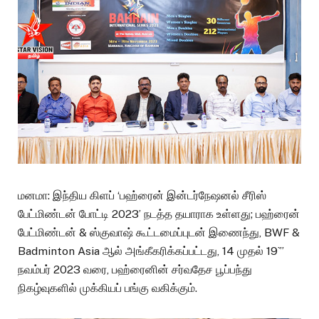
மனமா: இந்திய கிளப் ‘பஹ்ரைன் இன்டர்நேஷனல் சீரிஸ்
பேட்மிண்டன் போட்டி 2023’ நடத்த தயாராக உள்ளது; பஹ்ரைன்
பேட்மிண்டன் & ஸ்குவாஷ் கூட்டமைப்புடன் இணைந்து, BWF &
Badminton Asia ஆல் அங்கீகரிக்கப்பட்டது, 14 முதல் 19`”
நவம்பர் 2023 வரை, பஹ்ரைனின் சர்வதேச பூப்பந்து
நிகழ்வுகளில் முக்கியப் பங்கு வகிக்கும்.