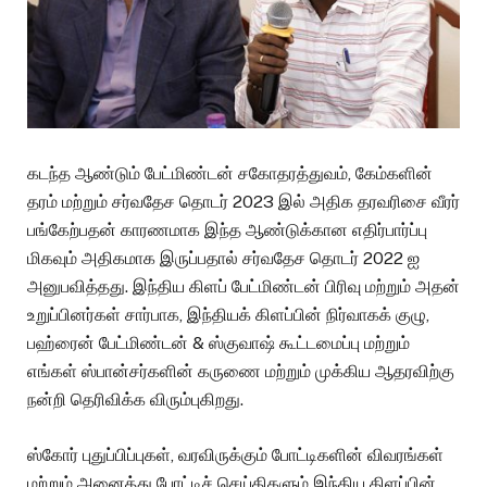
கடந்த ஆண்டும் பேட்மிண்டன் சகோதரத்துவம், கேம்களின்
தரம் மற்றும் சர்வதேச தொடர் 2023 இல் அதிக தரவரிசை வீரர்
பங்கேற்பதன் காரணமாக இந்த ஆண்டுக்கான எதிர்பார்ப்பு
மிகவும் அதிகமாக இருப்பதால் சர்வதேச தொடர் 2022 ஐ
அனுபவித்தது. இந்திய கிளப் பேட்மிண்டன் பிரிவு மற்றும் அதன்
உறுப்பினர்கள் சார்பாக, இந்தியக் கிளப்பின் நிர்வாகக் குழு,
பஹ்ரைன் பேட்மிண்டன் & ஸ்குவாஷ் கூட்டமைப்பு மற்றும்
எங்கள் ஸ்பான்சர்களின் கருணை மற்றும் முக்கிய ஆதரவிற்கு
நன்றி தெரிவிக்க விரும்புகிறது.
ஸ்கோர் புதுப்பிப்புகள், வரவிருக்கும் போட்டிகளின் விவரங்கள்
மற்றும் அனைத்து போட்டிச் செய்திகளும் இந்திய கிளப்பின்