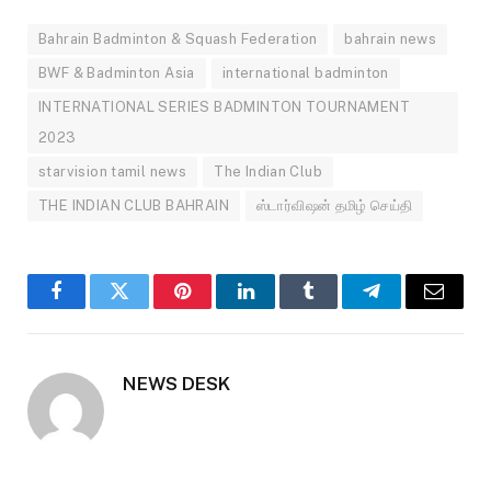
Bahrain Badminton & Squash Federation
bahrain news
BWF & Badminton Asia
international badminton
INTERNATIONAL SERIES BADMINTON TOURNAMENT
2023
starvision tamil news
The Indian Club
THE INDIAN CLUB BAHRAIN
ஸ்டார்விஷன் தமிழ் செய்தி
Facebook
Twitter
Pinterest
LinkedIn
Tumblr
Telegram
Email
NEWS DESK