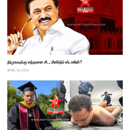
திமுகவுக்கு எத்தனை சீட, மீண்டும் ஸ்டாலின்?
APRIL 26, 2026