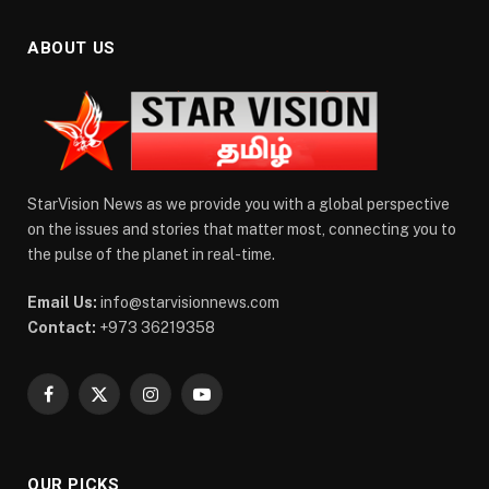
ABOUT US
StarVision News as we provide you with a global perspective
on the issues and stories that matter most, connecting you to
the pulse of the planet in real-time.
Email Us:
info@starvisionnews.com
Contact:
+973 36219358
Facebook
X
Instagram
YouTube
(Twitter)
OUR PICKS