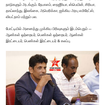
நாடுகளும் அடங்கும். நேபாளம், நைஜீரியா, ஸ்பெயின், சிரியா,
தாய்லாந்து, இலங்கை, அமெரிக்கா, ஐக்கிய அரபு எமிரேட்ஸ்,
வியட்நாம் மற்றும் பல.
போட்டியில் அனைத்து முக்கிய பிரிவுகளும் இடம்பெறும் —
ஆண்கள் ஒற்றையர், பெண்கள் ஒற்றையர், ஆண்கள்
இரட்டையர், பெண்கள் இரட்டையர் & கலப்பு.