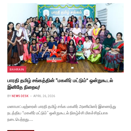
BAHRAIN
பாரதி தமிழ் சங்கத்தின் “மகளிர் மட்டும்” ஒன்றுகூடல்
இனிதே நிறைவு!
BY
NEWS DESK
APRIL 26, 2026
மனாமா: பஹ்ரைன் பாரதி தமிழ் சங்க மகளிர் அணியினர் இணைந்து
நடத்திய “மகளிர் மட்டும்” ஒன்றுகூடல் நிகழ்ச்சி மிகச்சிறப்பாக
நடைபெற்றது.…