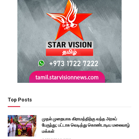
Top Posts
முதல் முறையாக கிராமத்திற்கு வந்த அரசுப்
பேருந்து; பட்டாசு வெடித்து கொண்டாடிய மலைவாழ்
மக்கள்