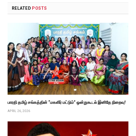
RELATED
POSTS
பாரதி தமிழ் சங்கத்தின் “மகளிர் மட்டும்” ஒன்றுகூடல் இனிதே நிறைவு!
APRIL 26, 2026