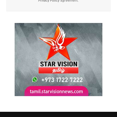
Privacy Policy
agreement.