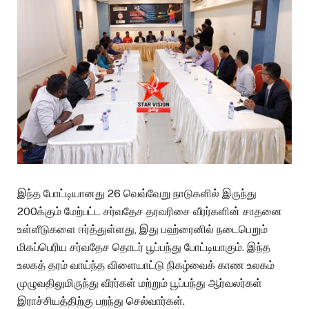
இந்த போட்டியானது 26 வெவ்வேறு நாடுகளில் இருந்து
200க்கும் மேற்பட்ட சர்வதேச தரவரிசை வீரர்களின் சாதனை
உள்ளீடுகளை ஈர்த்துள்ளது, இது பஹ்ரைனில் நடைபெறும்
மிகப்பெரிய சர்வதேச தொடர் பூப்பந்து போட்டியாகும். இந்த
உலகத் தரம் வாய்ந்த விளையாட்டு நிகழ்வைக் காண உலகம்
முழுவதிலுமிருந்து வீரர்கள் மற்றும் பூப்பந்து ஆர்வலர்கள்
இராச்சியத்திற்கு பறந்து செல்வார்கள்.