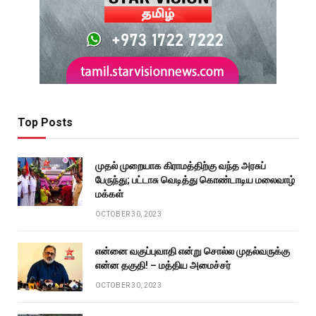
Top Posts
முதல் முறையாக கிராமத்திற்கு வந்த அரசுப்
பேருந்து; பட்டாசு வெடித்து கொண்டாடிய மலைவாழ்
மக்கள்
OCTOBER 30, 2023
என்னை வகுப்புவாதி என்று சொல்ல முதல்வருக்கு
என்ன தகுதி! – மத்திய அமைச்சர்
OCTOBER 30, 2023