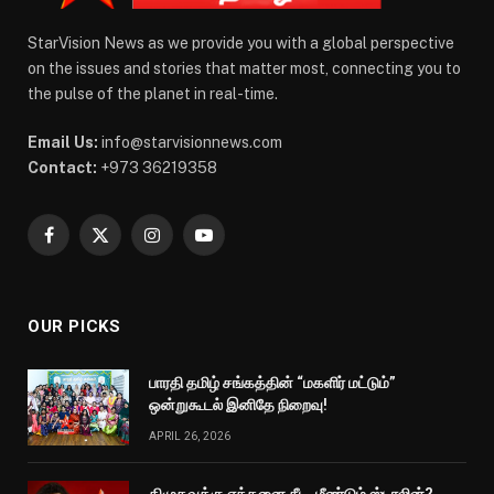
StarVision News as we provide you with a global perspective
on the issues and stories that matter most, connecting you to
the pulse of the planet in real-time.
Email Us:
info@starvisionnews.com
Contact:
+973 36219358
Facebook
X
Instagram
YouTube
(Twitter)
OUR PICKS
பாரதி தமிழ் சங்கத்தின் “மகளிர் மட்டும்”
ஒன்றுகூடல் இனிதே நிறைவு!
APRIL 26, 2026
திமுகவுக்கு எத்தனை சீட, மீண்டும் ஸ்டாலின்?