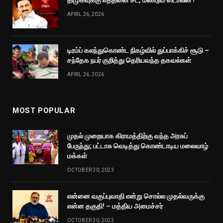
APRIL 26, 2026
டிரம்ப் கலந்துகொண்ட நிகழ்வில் துப்பாக்கிச் சூடு –
சந்தேக நபர் குறித்து தெரியவந்த தகவல்கள்
APRIL 26, 2026
MOST POPULAR
முதல் முறையாக கிராமத்திற்கு வந்த அரசுப்
பேருந்து; பட்டாசு வெடித்து கொண்டாடிய மலைவாழ்
மக்கள்
OCTOBER 30, 2023
என்னை வகுப்புவாதி என்று சொல்ல முதல்வருக்கு
என்ன தகுதி! – மத்திய அமைச்சர்
OCTOBER 30, 2023