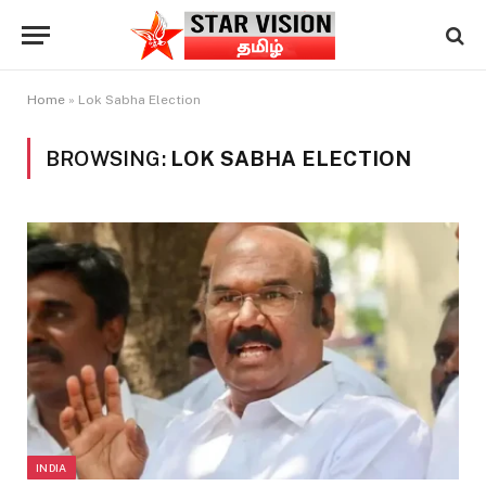
Home
»
Lok Sabha Election
BROWSING:
LOK SABHA ELECTION
INDIA